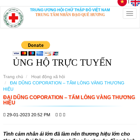
|
TRUNG ƯƠNG HỘI CHỮ THẬP ĐỎ VIỆT NAM
Togg
TRUNG TÂM NHÂN ĐẠO QUÊ HƯƠNG
navig
ỦNG HỘ TRỰC TUYẾN
Trang chủ
Hoạt động xã hội
ĐẠI DŨNG COPORATION – TẤM LÒNG VÀNG THƯƠNG
HIỆU
ĐẠI DŨNG COPORATION – TẤM LÒNG VÀNG THƯƠNG
HIỆU
29-01-2023 20:52 PM
Tình cảm nhân ái lớn đã làm nên thương hiệu lớn cho