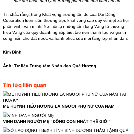
mái ấm nhân đạo Quê Hương phần nào tình cảm ấm áp
Tin chắc rằng, trong Khát vọng trường tồn đó của Đại Dũng
Coporation luôn luôn thường trực khát vọng cao quý về một xã hội
phồn vinh, văn minh. Nơi hội tụ những tấm lòng Vàng từ thương
hiệu Vàng của quý doanh nghiệp biết tạo nên thành tựu và giá trị
cống hiến cho đất nước và hạnh phúc của mọi tầng lớp nhân dân.
Kim Bình
Ảnh: Tư liệu Trung tâm Nhân đạo Quê Hương
Tin tức liên quan
MẸ HUỲNH TIỂU HƯƠNG LÀ NGƯỜI PHỤ NỮ CỦA NĂM
VINH DANH NGƯỜI MẸ "ĐÔNG CON NHẤT THẾ GIỚI” -