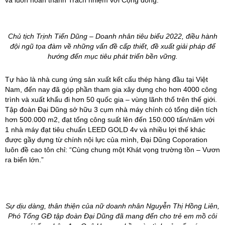
Chủ tịch Trịnh Tiến Dũng – Doanh nhân tiêu biểu 2022,
điều hành
đội ngũ tọa đàm về những vấn đề cấp thiết, đề xuất giải pháp để
hướng đến mục tiêu phát triển bền vững.
Tự hào là nhà cung ứng sản xuất kết cấu thép hàng đầu tại Việt
Nam, đến nay đã góp phần tham gia xây dựng cho hơn 4000 công
trình và xuất khẩu đi hơn 50 quốc gia – vùng lãnh thổ trên thế giới.
Tập đoàn Đại Dũng sở hữu 3 cụm nhà máy chính có tổng diện tích
hơn 500.000 m2, đạt tổng công suất lên đến 150.000 tấn/năm với
1 nhà máy đạt tiêu chuẩn LEED GOLD 4v và nhiều lợi thế khác
được gầy dựng từ chính nội lực của mình, Đại Dũng Coporation
luôn đề cao tôn chỉ: “Cùng chung một Khát vọng trường tồn – Vươn
ra biển lớn.”
Sự dịu dàng, thân thiện của nữ doanh nhân Nguyễn Thị Hồng Liên,
Phó Tổng GĐ tập đoàn Đại Dũng đã mang đến cho trẻ em mồ côi