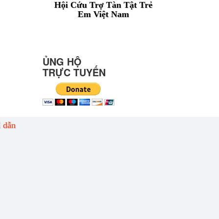
Hội Cứu Trợ Tàn Tật Trẻ
Em Việt Nam
ỦNG HỘ
TRỰC TUYẾN
ỉ dẫn