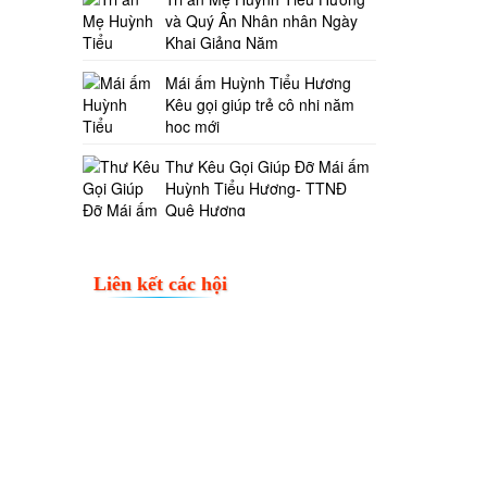
và Quý Ân Nhân nhân Ngày
Khai Giảng Năm
Mái ấm Huỳnh Tiểu Hương
Kêu gọi giúp trẻ cô nhi năm
học mới
Thư Kêu Gọi Giúp Đỡ Mái ấm
Huỳnh Tiểu Hương- TTNĐ
Quê Hương
Liên kết các hội