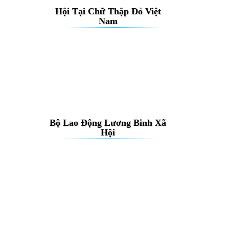
Hội Tại Chữ Thập Đỏ Việt
Nam
Bộ Lao Động Lương Binh Xã
Hội