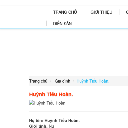
TRANG CHỦ
GIỚI THIỆU
DIỄN ĐÀN
TIN NHẮN
Trang chủ
Gia đình
Huỳnh Tiểu Hoàn.
Huỳnh Tiểu Hoàn.
Họ tên:
Huỳnh Tiểu Hoàn.
Giới tính:
Nữ