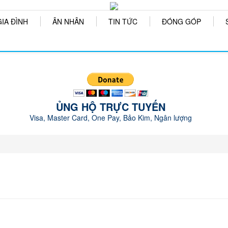
GIA ĐÌNH
ÂN NHÂN
TIN TỨC
ĐÓNG GÓP
ỦNG HỘ TRỰC TUYẾN
Visa, Master Card, One Pay, Bảo Kim, Ngân lượng