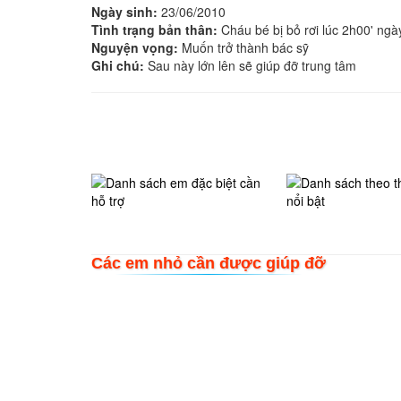
Ngày sinh:
23/06/2010
Tình trạng bản thân:
Cháu bé bị bỏ rơi lúc 2h00' ng
Nguyện vọng:
Muốn trở thành bác sỹ
Ghi chú:
Sau này lớn lên sẽ giúp đỡ trung tâm
Các em nhỏ cần được giúp đỡ