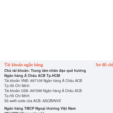
Tài khoản ngân hàng
Sơ đồ ch
Chủ tài khoản: Trung tâm nhân đạo quê hương
Ngân hàng Á Châu ACB Tp.HCM
Tài khoản VNĐ:
897109
Ngân hàng Á Châu ACB
Tp.Hồ Chí Minh
Tài khoản USA:
897099
Ngân hàng Á Châu ACB
Tp.Hồ Chí Minh
Số swift code của ACB:
ASCBVNVX
Ngân hàng TMCP Ngoại thương Việt Nam